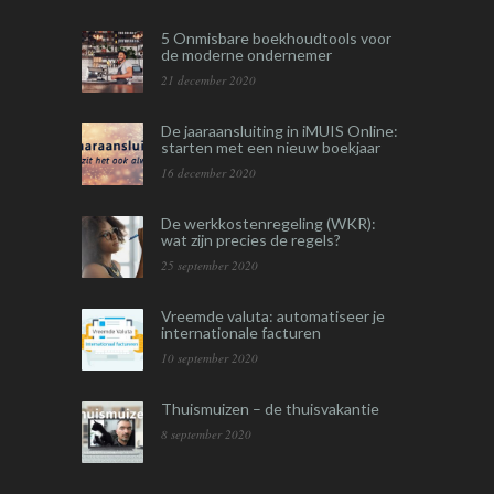
5 Onmisbare boekhoudtools voor
de moderne ondernemer
21 december 2020
De jaaraansluiting in iMUIS Online:
starten met een nieuw boekjaar
16 december 2020
De werkkostenregeling (WKR):
wat zijn precies de regels?
25 september 2020
Vreemde valuta: automatiseer je
internationale facturen
10 september 2020
Thuismuizen – de thuisvakantie
8 september 2020