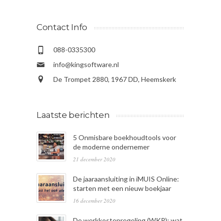
Contact Info
088-0335300
info@kingsoftware.nl
De Trompet 2880, 1967 DD, Heemskerk
Laatste berichten
5 Onmisbare boekhoudtools voor
de moderne ondernemer
21 december 2020
De jaaraansluiting in iMUIS Online:
starten met een nieuw boekjaar
16 december 2020
De werkkostenregeling (WKR): wat