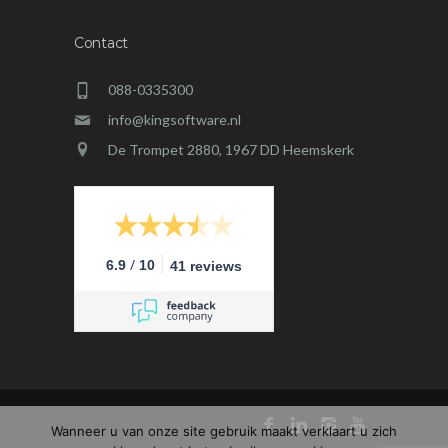
Contact
088-0335300
info@kingsoftware.nl
De Trompet 2880, 1967 DD Heemskerk
/
6.9
10
41 reviews
Wanneer u van onze site gebruik maakt verklaart u zich