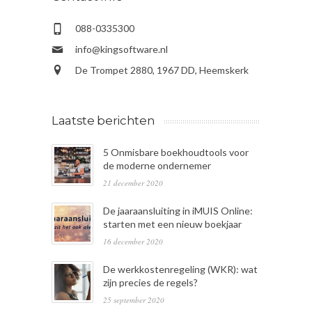
088-0335300
info@kingsoftware.nl
De Trompet 2880, 1967 DD, Heemskerk
Laatste berichten
5 Onmisbare boekhoudtools voor
de moderne ondernemer
21 december 2020
De jaaraansluiting in iMUIS Online:
starten met een nieuw boekjaar
16 december 2020
De werkkostenregeling (WKR): wat
zijn precies de regels?
25 september 2020