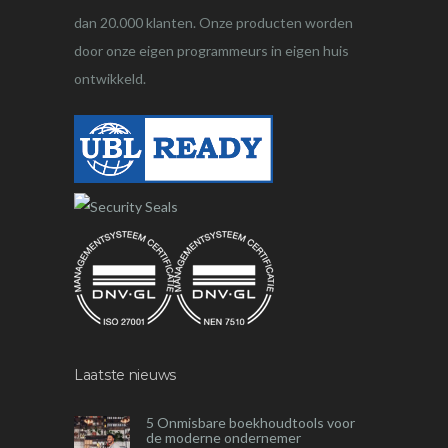
dan 20.000 klanten. Onze producten worden
door onze eigen programmeurs in eigen huis
ontwikkeld.
Laatste nieuws
5 Onmisbare boekhoudtools voor
de moderne ondernemer