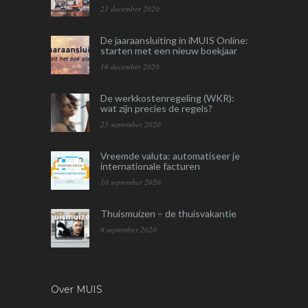
21 december 2020
De jaaraansluiting in iMUIS Online:
starten met een nieuw boekjaar
16 december 2020
De werkkostenregeling (WKR):
wat zijn precies de regels?
25 september 2020
Vreemde valuta: automatiseer je
internationale facturen
10 september 2020
Thuismuizen – de thuisvakantie
8 september 2020
Over MUIS