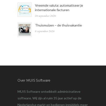
Vreemde valuta: automatiseer je
internationale facturen
10 september 2020
Thuismuizen – de thuisvakantie
8 september 2020
Over MUIS Software
MUIS Software ontwikkelt administratieve
software. Wij zijn al ruim 35 jaar actief op de
Nederlandse markt en bedienen inmiddels meer