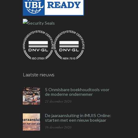
Laatste nieuws
5 Onmisbare boekhoudtools voor
de moderne ondernemer
21 december 2020
De jaaraansluiting in iMUIS Online:
starten met een nieuw boekjaar
16 december 2020