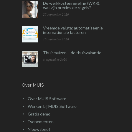
De werkkostenregeling (WKR):
wat zijn precies de regels?
25 september 2020
Vreemde valuta: automatiseer je
internationale facturen
10 september 2020
Thuismuizen – de thuisvakantie
8 september 2020
Over MUIS
Over MUIS Software
Werken bij MUIS Software
Gratis demo
Evenementen
Nieuwsbrief