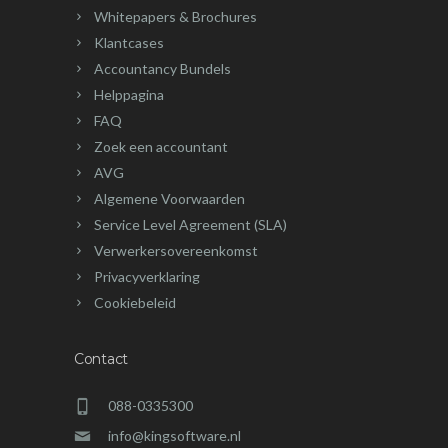
Whitepapers & Brochures
Klantcases
Accountancy Bundels
Helppagina
FAQ
Zoek een accountant
AVG
Algemene Voorwaarden
Service Level Agreement (SLA)
Verwerkersovereenkomst
Privacyverklaring
Cookiebeleid
Contact
088-0335300
info@kingsoftware.nl