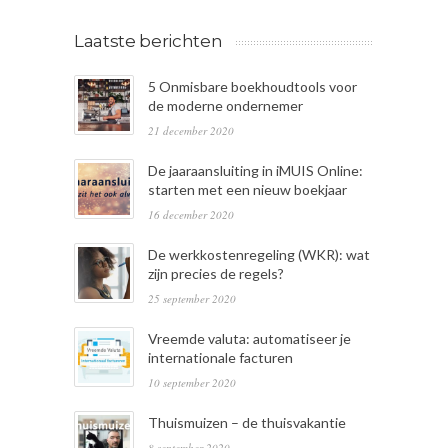
Laatste berichten
5 Onmisbare boekhoudtools voor
de moderne ondernemer
21 december 2020
De jaaraansluiting in iMUIS Online:
starten met een nieuw boekjaar
16 december 2020
De werkkostenregeling (WKR): wat
zijn precies de regels?
25 september 2020
Vreemde valuta: automatiseer je
internationale facturen
10 september 2020
Thuismuizen – de thuisvakantie
8 september 2020