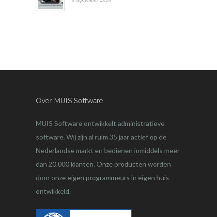
Over MUIS Software
MUIS Software ontwikkelt administratieve
software. Wij zijn al ruim 35 jaar actief op de
Nederlandse markt en bedienen inmiddels meer
dan 20.000 klanten. Onze producten worden
door onze eigen programmeurs in eigen huis
ontwikkeld.