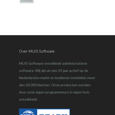
Over MUIS Software
MUIS Software ontwikkelt administratieve
software. Wij zijn al ruim 35 jaar actief op de
Nederlandse markt en bedienen inmiddels meer
dan 20.000 klanten. Onze producten worden
door onze eigen programmeurs in eigen huis
ontwikkeld.