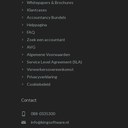
Whitepapers & Brochures
Klantcases
Accountancy Bundels
Helppagina
FAQ
Zoek een accountant
AVG
Algemene Voorwaarden
Service Level Agreement (SLA)
Verwerkersovereenkomst
Privacyverklaring
Cookiebeleid
Contact
088-0335300
info@kingsoftware.nl