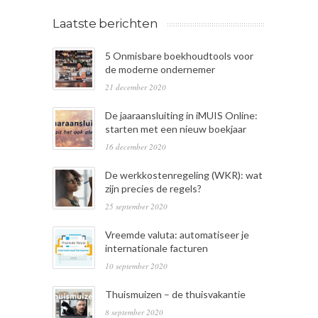
Laatste berichten
5 Onmisbare boekhoudtools voor
de moderne ondernemer
21 december 2020
De jaaraansluiting in iMUIS Online:
starten met een nieuw boekjaar
16 december 2020
De werkkostenregeling (WKR): wat
zijn precies de regels?
25 september 2020
Vreemde valuta: automatiseer je
internationale facturen
10 september 2020
Thuismuizen – de thuisvakantie
8 september 2020