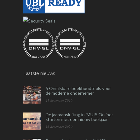
Laatste nieuws
5 Onmisbare boekhoudtools voor
de moderne ondernemer
21 december 2020
De jaaraansluiting in iMUIS Online:
starten met een nieuw boekjaar
16 december 2020