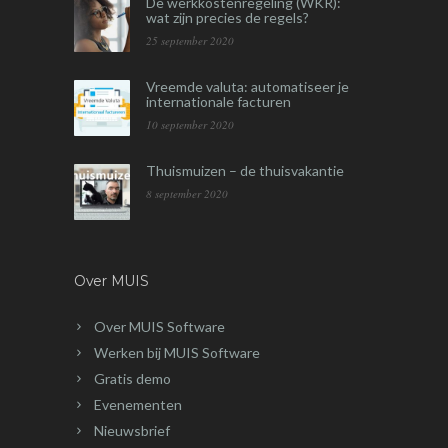
De werkkostenregeling (WKR):
wat zijn precies de regels?
25 september 2020
Vreemde valuta: automatiseer je
internationale facturen
10 september 2020
Thuismuizen – de thuisvakantie
8 september 2020
Over MUIS
Over MUIS Software
Werken bij MUIS Software
Gratis demo
Evenementen
Nieuwsbrief