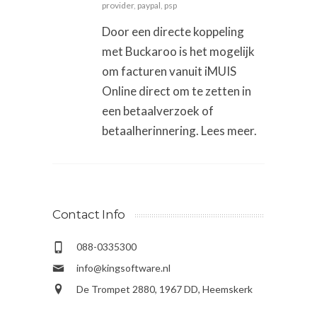
provider
,
paypal
,
psp
Door een directe koppeling
met Buckaroo is het mogelijk
om facturen vanuit iMUIS
Online direct om te zetten in
een betaalverzoek of
betaalherinnering. Lees meer.
Contact Info
088-0335300
info@kingsoftware.nl
De Trompet 2880, 1967 DD, Heemskerk