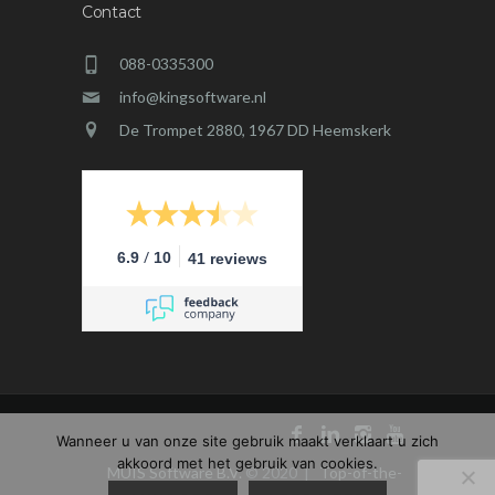
Contact
088-0335300
info@kingsoftware.nl
De Trompet 2880, 1967 DD Heemskerk
/
6.9
10
41 reviews
Wanneer u van onze site gebruik maakt verklaart u zich
akkoord met het gebruik van cookies.
MUIS Software B.V.
© 2020 |
Top-of-the-