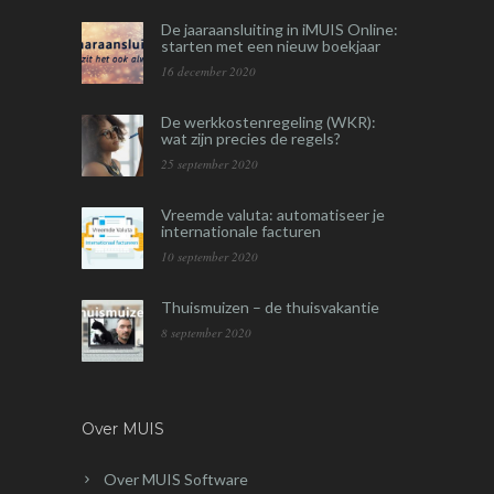
De jaaraansluiting in iMUIS Online:
starten met een nieuw boekjaar
16 december 2020
De werkkostenregeling (WKR):
wat zijn precies de regels?
25 september 2020
Vreemde valuta: automatiseer je
internationale facturen
10 september 2020
Thuismuizen – de thuisvakantie
8 september 2020
Over MUIS
Over MUIS Software