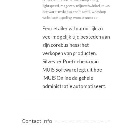
lightspeed
,
magento
,
mijnwebwinkel
,
MUIS
Software
,
mykassa
,
tonit
,
untill
,
webshop
,
webshopkoppeling
,
woocommerce
Een retailer wil natuurlijk zo
veel mogelijk tijd besteden aan
zijn corebusiness: het
verkopen van producten.
Silvester Poetoehena van
MUIS Software legt uit hoe
iMUIS Online de gehele
administratie automatiseert.
Contact Info