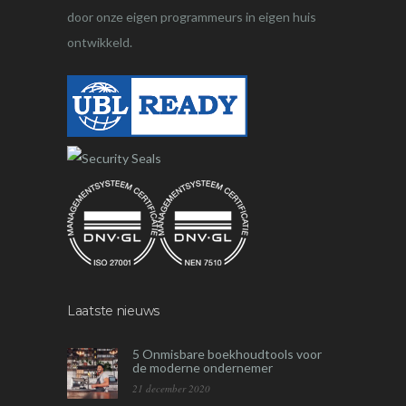
door onze eigen programmeurs in eigen huis
ontwikkeld.
Laatste nieuws
5 Onmisbare boekhoudtools voor
de moderne ondernemer
21 december 2020