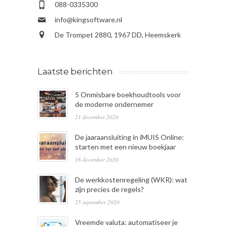
088-0335300
info@kingsoftware.nl
De Trompet 2880, 1967 DD, Heemskerk
Laatste berichten
5 Onmisbare boekhoudtools voor
de moderne ondernemer
21 december 2020
De jaaraansluiting in iMUIS Online:
starten met een nieuw boekjaar
16 december 2020
De werkkostenregeling (WKR): wat
zijn precies de regels?
25 september 2020
Vreemde valuta: automatiseer je