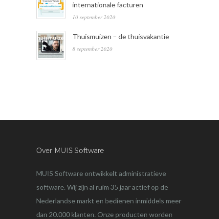
internationale facturen
10 september 2020
Thuismuizen – de thuisvakantie
8 september 2020
Over MUIS Software
MUIS Software ontwikkelt administratieve
software. Wij zijn al ruim 35 jaar actief op de
Nederlandse markt en bedienen inmiddels meer
dan 20.000 klanten. Onze producten worden