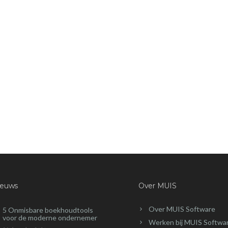
ieuws
Over MUIS
Over MUIS Software
5 Onmisbare boekhoudtools
voor de moderne ondernemer
Werken bij MUIS Softwa