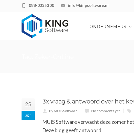
088-0335300
info@kingsoftware.nl
ONDERNEMERS
Tag: Zeker-OnLine
3x vraag & antwoord over het k
25
By MUIS Software
No comments yet
apr
MUIS Software verwacht deze zomer het 
Deze blog geeft antwoord.