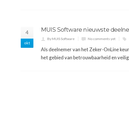
MUIS Software nieuwste deeln
4
By MUIS Software
No comments yet
okt
Als deelnemer van het Zeker-OnLine keu
het gebied van betrouwbaarheid en veilig