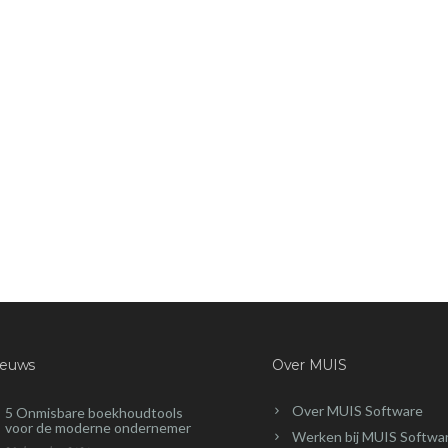
ieuws
Over MUIS
Over MUIS Software
5 Onmisbare boekhoudtools
voor de moderne ondernemer
Werken bij MUIS Softwa