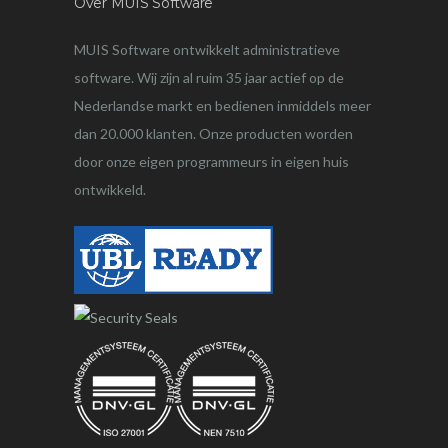
Over MUIS Software
MUIS Software ontwikkelt administratieve
software. Wij zijn al ruim 35 jaar actief op de
Nederlandse markt en bedienen inmiddels meer
dan 20.000 klanten. Onze producten worden
door onze eigen programmeurs in eigen huis
ontwikkeld.