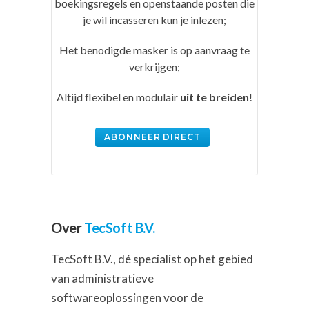
boekingsregels en openstaande posten die
je wil incasseren kun je inlezen;
Het benodigde masker is op aanvraag te
verkrijgen;
Altijd flexibel en modulair
uit te breiden
!
ABONNEER DIRECT
Over
TecSoft B.V.
TecSoft B.V., dé specialist op het gebied
van administratieve
softwareoplossingen voor de