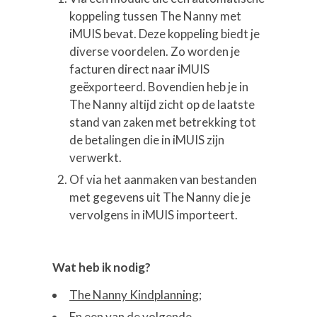
koppeling tussen The Nanny met
iMUIS bevat. Deze koppeling biedt je
diverse voordelen. Zo worden je
facturen direct naar iMUIS
geëxporteerd. Bovendien heb je in
The Nanny altijd zicht op de laatste
stand van zaken met betrekking tot
de betalingen die in iMUIS zijn
verwerkt.
Of via het aanmaken van bestanden
met gegevens uit The Nanny die je
vervolgens in iMUIS importeert.
Wat heb ik nodig?
The Nanny Kindplanning;
En een van de volgende