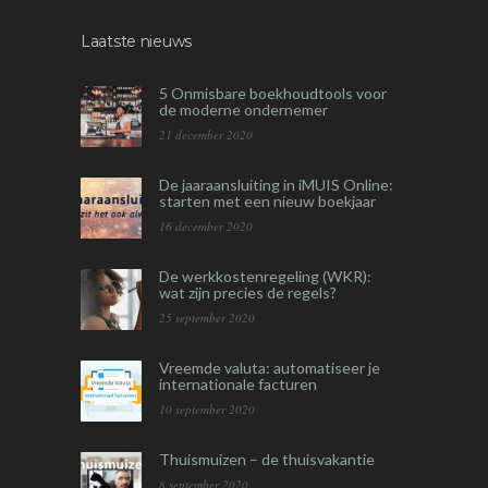
Laatste nieuws
5 Onmisbare boekhoudtools voor
de moderne ondernemer
21 december 2020
De jaaraansluiting in iMUIS Online:
starten met een nieuw boekjaar
16 december 2020
De werkkostenregeling (WKR):
wat zijn precies de regels?
25 september 2020
Vreemde valuta: automatiseer je
internationale facturen
10 september 2020
Thuismuizen – de thuisvakantie
8 september 2020