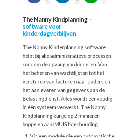
0
0
The Nanny Kindplanning
–
software voor
kinderdagverblijven
The Nanny Kinderplanning software
helpt bij alle administratieve processen
rondom de opvang van kinderen. Van
het beheren van wachtlijsten tot het
versturen van facturen naar ouders en
het aanleveren van gegevens aan de
Belastingdienst. Alles wordt eenvoudig
in één systeem verwerkt. The Nanny
Kindplanning kun je op 2 manieren
koppelen aan iMUIS boekhouding.
Via een module die een automatische