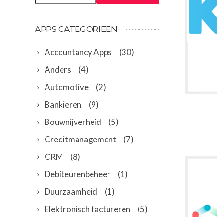
naar:
APPS CATEGORIEEN
Accountancy Apps
(30)
Anders
(4)
Automotive
(2)
Bankieren
(9)
Bouwnijverheid
(5)
Creditmanagement
(7)
CRM
(8)
Debiteurenbeheer
(1)
Duurzaamheid
(1)
Elektronisch factureren
(5)