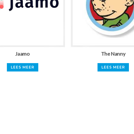
Jaamo
The Nanny
LEES MEER
LEES MEER