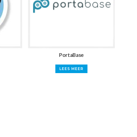
PortaBase
LEES MEER