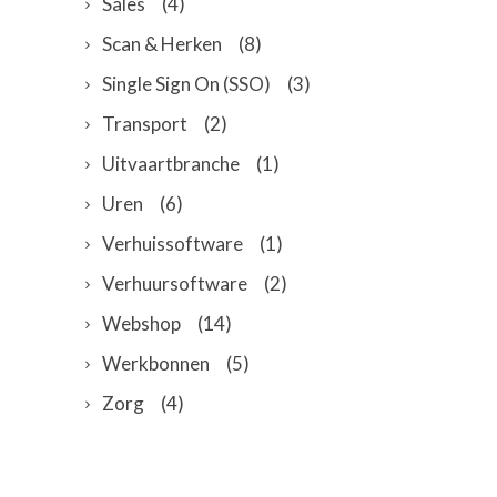
Sales
(4)
Scan & Herken
(8)
Single Sign On (SSO)
(3)
Transport
(2)
Uitvaartbranche
(1)
Uren
(6)
Verhuissoftware
(1)
Verhuursoftware
(2)
Webshop
(14)
Werkbonnen
(5)
Zorg
(4)