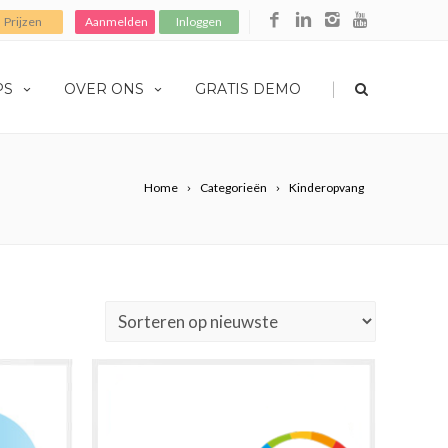
Prijzen
Aanmelden
Inloggen
|
PS
OVER ONS
GRATIS DEMO
Home
Categorieën
Kinderopvang