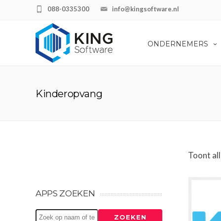
088-0335300
info@kingsoftware.nl
ONDERNEMERS
Kinderopvang
Toont all
APPS ZOEKEN
Zoeken