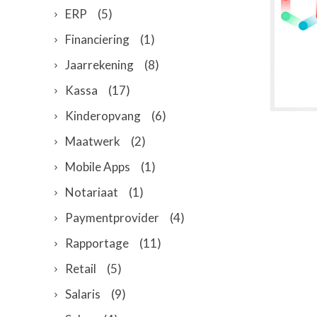
ERP
(5)
Financiering
(1)
Jaarrekening
(8)
Kassa
(17)
Kinderopvang
(6)
Maatwerk
(2)
Mobile Apps
(1)
Notariaat
(1)
Paymentprovider
(4)
Rapportage
(11)
Retail
(5)
Salaris
(9)