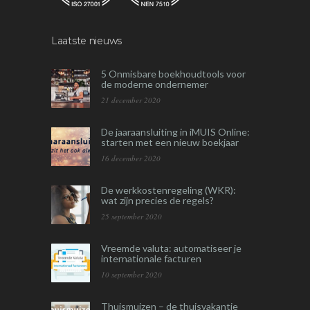
Laatste nieuws
5 Onmisbare boekhoudtools voor
de moderne ondernemer
21 december 2020
De jaaraansluiting in iMUIS Online:
starten met een nieuw boekjaar
16 december 2020
De werkkostenregeling (WKR):
wat zijn precies de regels?
25 september 2020
Vreemde valuta: automatiseer je
internationale facturen
10 september 2020
Thuismuizen – de thuisvakantie