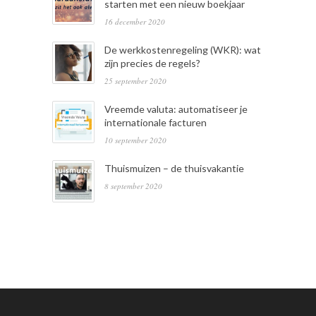
starten met een nieuw boekjaar
16 december 2020
De werkkostenregeling (WKR): wat
zijn precies de regels?
25 september 2020
Vreemde valuta: automatiseer je
internationale facturen
10 september 2020
Thuismuizen – de thuisvakantie
8 september 2020