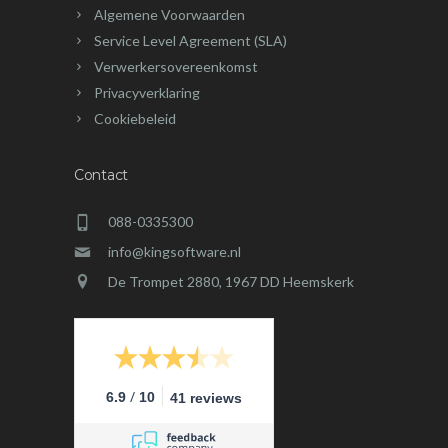
Algemene Voorwaarden
Service Level Agreement (SLA)
Verwerkersovereenkomst
Privacyverklaring
Cookiebeleid
Contact
088-0335300
info@kingsoftware.nl
De Trompet 2880, 1967 DD Heemskerk
/
6.9
10
41 reviews