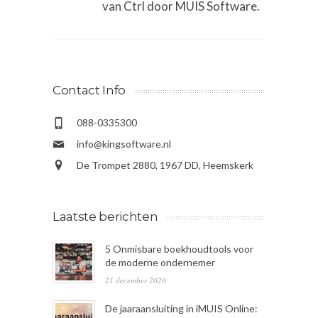
van Ctrl door MUIS Software.
Contact Info
088-0335300
info@kingsoftware.nl
De Trompet 2880, 1967 DD, Heemskerk
Laatste berichten
5 Onmisbare boekhoudtools voor
de moderne ondernemer
21 december 2020
De jaaraansluiting in iMUIS Online: