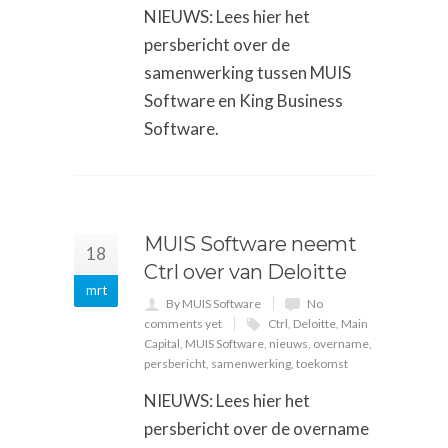
NIEUWS: Lees hier het
persbericht over de
samenwerking tussen MUIS
Software en King Business
Software.
MUIS Software neemt
18
Ctrl over van Deloitte
mrt
By MUIS Software
No
comments yet
Ctrl
,
Deloitte
,
Main
Capital
,
MUIS Software
,
nieuws
,
overname
,
persbericht
,
samenwerking
,
toekomst
NIEUWS: Lees hier het
persbericht over de overname