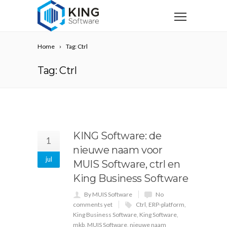
Home
Tag: Ctrl
Tag: Ctrl
KING Software: de
1
nieuwe naam voor
jul
MUIS Software, ctrl en
King Business Software
By MUIS Software
No
comments yet
Ctrl
,
ERP-platform
,
King Business Software
,
King Software
,
mkb
,
MUIS Software
,
nieuwe naam