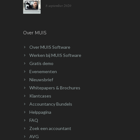
8 september 2020
Over MUIS
Over MUIS Software
Werken bij MUIS Software
Gratis demo
Evenementen
Nieuwsbrief
Whitepapers & Brochures
Klantcases
Accountancy Bundels
Helppagina
FAQ
Zoek een accountant
AVG