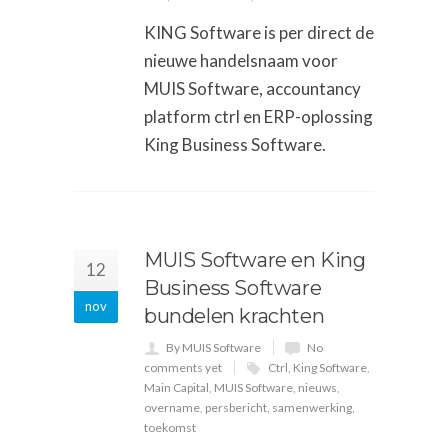
KING Software is per direct de
nieuwe handelsnaam voor
MUIS Software, accountancy
platform ctrl en ERP-oplossing
King Business Software.
MUIS Software en King
12
Business Software
nov
bundelen krachten
By MUIS Software
No
comments yet
Ctrl
,
King Software
,
Main Capital
,
MUIS Software
,
nieuws
,
overname
,
persbericht
,
samenwerking
,
toekomst