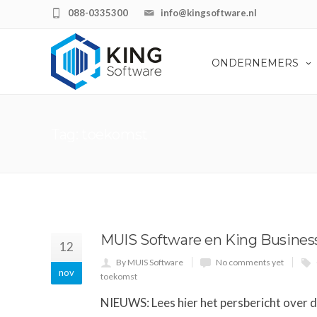
088-0335300
info@kingsoftware.nl
ONDERNEMERS
Tag: toekomst
MUIS Software en King Busines
12
By MUIS Software
No comments yet
nov
toekomst
NIEUWS: Lees hier het persbericht over