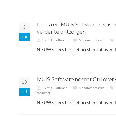
Incura en MUIS Software realise
3
verder te ontzorgen
sep
By MUIS Software
No comments yet
NIEUWS: Lees hier het persbericht over 
MUIS Software neemt Ctrl over 
18
By MUIS Software
No comments yet
mrt
toekomst
NIEUWS: Lees hier het persbericht over 