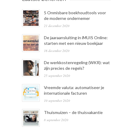
5 Onmisbare boekhoudtools voor
de moderne ondernemer
21 december 2020
De jaaraansluiting in iMUIS Online:
starten met een nieuw boekjaar
16 december 2020
De werkkostenregeling (WKR): wat
zijn precies de regels?
25 september 2020
Vreemde valuta: automatiseer je
internationale facturen
10 september 2020
Thuismuizen – de thuisvakantie
8 september 2020