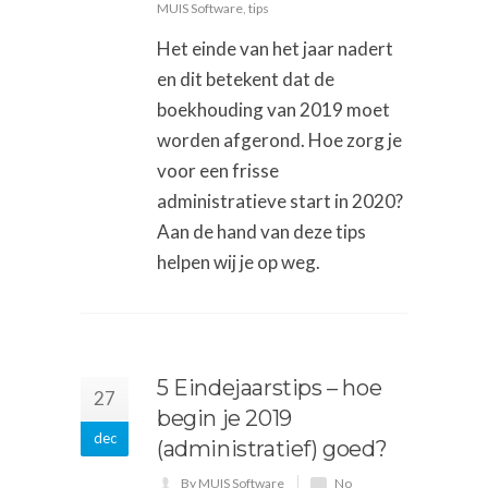
MUIS Software
,
tips
Het einde van het jaar nadert
en dit betekent dat de
boekhouding van 2019 moet
worden afgerond. Hoe zorg je
voor een frisse
administratieve start in 2020?
Aan de hand van deze tips
helpen wij je op weg.
5 Eindejaarstips – hoe
27
begin je 2019
dec
(administratief) goed?
By MUIS Software
No