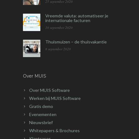
25 september 2020
Vreemde valuta: automatiseer je
internationale facturen
10 september 2020
Thuismuizen – de thuisvakantie
8 september 2020
Over MUIS
Over MUIS Software
Werken bij MUIS Software
Gratis demo
Evenementen
Nieuwsbrief
Whitepapers & Brochures
Klantcases