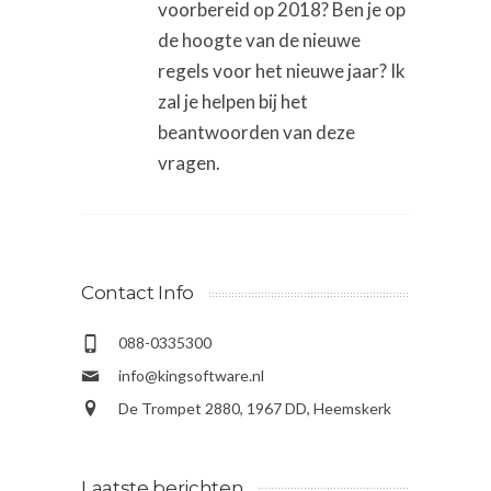
voorbereid op 2018? Ben je op
de hoogte van de nieuwe
regels voor het nieuwe jaar? Ik
zal je helpen bij het
beantwoorden van deze
vragen.
Contact Info
088-0335300
info@kingsoftware.nl
De Trompet 2880, 1967 DD, Heemskerk
Laatste berichten