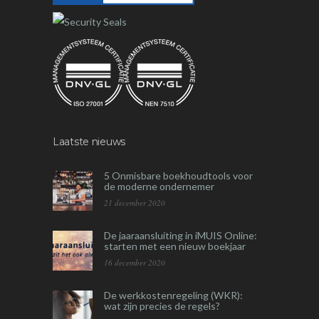
Laatste nieuws
5 Onmisbare boekhoudtools voor
de moderne ondernemer
21 december 2020
De jaaraansluiting in iMUIS Online:
starten met een nieuw boekjaar
16 december 2020
De werkkostenregeling (WKR):
wat zijn precies de regels?